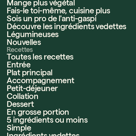
Mange plus végétal
Fais-le toi-même, cuisine plus
Sois un pro de l'anti-gaspi
Découvre les ingrédients vedettes
Légumineuses
Nouvelles
Recettes
Toutes les recettes
Entrée
Plat principal
Accompagnement
Petit-déjeuner
Collation
Dessert
En grosse portion
5 ingrédients ou moins
Simple
Ingrédients vedettes