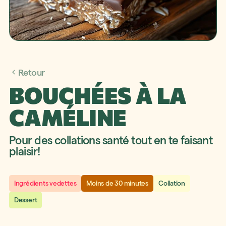
Retour
BOUCHÉES À LA
CAMÉLINE
Pour des collations santé tout en te faisant
plaisir!
Ingrédients vedettes
Moins de 30 minutes
Collation
Dessert