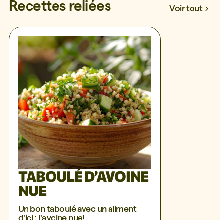
Recettes reliées
Voir tout
TABOULÉ D’AVOINE
NUE
Un bon taboulé avec un aliment
d'ici : l'avoine nue!