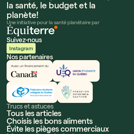
la santé, le budget et la
planète!
Une initiative pour la santé planétaire par
Suivez-nous
Instagram
Nos partenaires
Innovation, Sciences et Développement économique
Union étudiante du Québec
Fédération étudiante collégiale du Québec
Fondation Dufresne et Gauthier
Trucs et astuces
Tous les articles
Choisis les bons aliments
Évite les pièges commerciaux