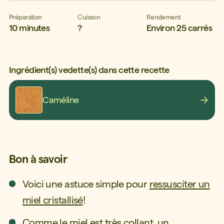
Préparation
Cuisson
Rendement
10 minutes
?
Environ 25 carrés
Ingrédient(s) vedette(s) dans cette recette
Caméline
Bon à savoir
Voici une astuce simple pour
ressusciter un
miel cristallisé
!
Comme le miel est très collant, un