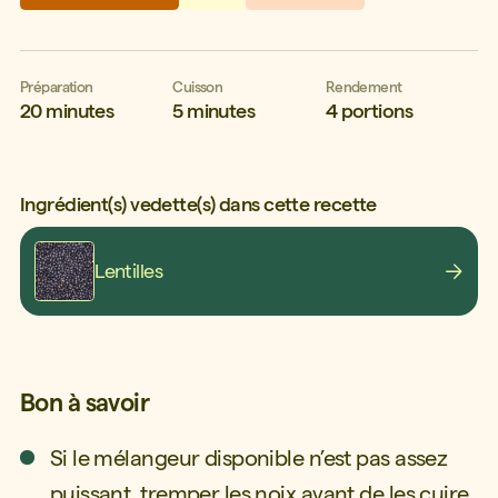
Préparation
Cuisson
Rendement
20 minutes
5 minutes
4 portions
Ingrédient(s) vedette(s) dans cette recette
Lentilles
Bon à savoir
Si le mélangeur disponible n’est pas assez
puissant, tremper les noix avant de les cuire