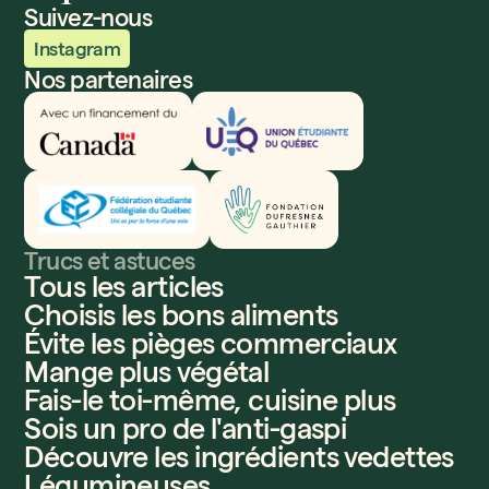
Suivez-nous
Instagram
Nos partenaires
Innovation, Sciences et Développement économique
Union étudiante du Québec
Fédération étudiante collégiale du Québec
Fondation Dufresne et Gauthier
Trucs et astuces
Tous les articles
Choisis les bons aliments
Évite les pièges commerciaux
Mange plus végétal
Fais-le toi-même, cuisine plus
Sois un pro de l'anti-gaspi
Découvre les ingrédients vedettes
Légumineuses