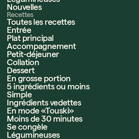
Nouvelles
Recettes
Toutes les recettes
Entrée
Plat principal
Accompagnement
Petit-déjeuner
Collation
Dessert
En grosse portion
5 ingrédients ou moins
Simple
Ingrédients vedettes
En mode «Touski»
Moins de 30 minutes
Se congèle
Légumineuses