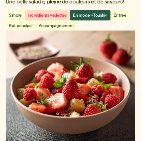
Une belle salade, pleine de couleurs et de saveurs!
Simple
Ingrédients vedettes
En mode «Touski»
Entrée
Plat principal
Accompagnement