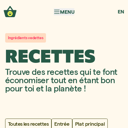
Aller à la navigation
Aller au contenu
EN
MENU
Ingrédients vedettes
RECETTES
Trouve des recettes qui te font
économiser tout en étant bon
pour toi et la planète !
Toutes les recettes
Entrée
Plat principal