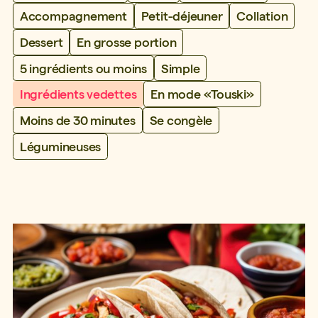
Accompagnement
Petit-déjeuner
Collation
Dessert
En grosse portion
5 ingrédients ou moins
Simple
Ingrédients vedettes
En mode «Touski»
Moins de 30 minutes
Se congèle
Légumineuses