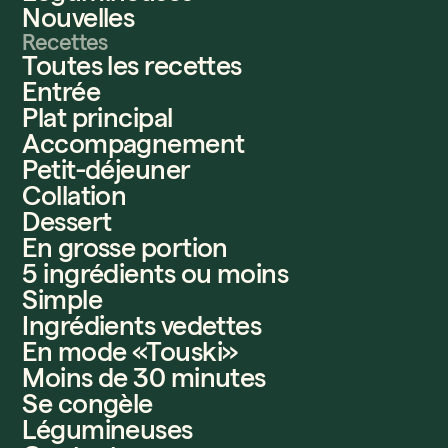
Nouvelles
Recettes
Toutes les recettes
Entrée
Plat principal
Accompagnement
Petit-déjeuner
Collation
Dessert
En grosse portion
5 ingrédients ou moins
Simple
Ingrédients vedettes
En mode «Touski»
Moins de 30 minutes
Se congèle
Légumineuses