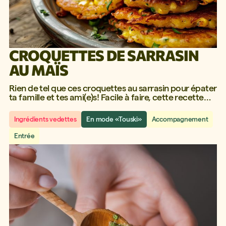
CROQUETTES DE SARRASIN
AU MAÏS
Rien de tel que ces croquettes au sarrasin pour épater
ta famille et tes ami(e)s! Facile à faire, cette recette
sera certainement dans tes recettes préférées!
Ingrédients vedettes
En mode «Touski»
Accompagnement
Entrée