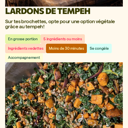
LARDONS DE TEMPEH
Sur tes brochettes, opte pour une option végétale
grâce au tempeh!
En grosse portion
5 ingrédients ou moins
Ingrédients vedettes
Moins de 30 minutes
Se congèle
Accompagnement