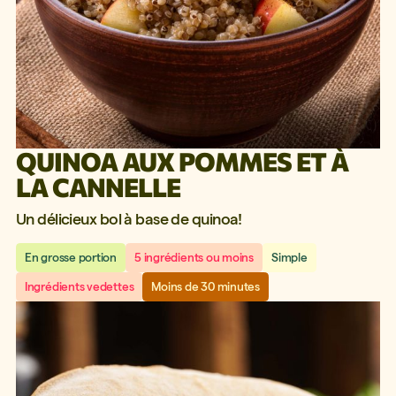
QUINOA AUX POMMES ET À
LA CANNELLE
Un délicieux bol à base de quinoa!
En grosse portion
5 ingrédients ou moins
Simple
Ingrédients vedettes
Moins de 30 minutes