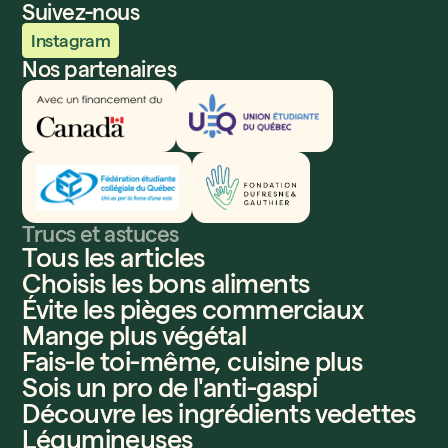
Suivez-nous
Instagram
Nos partenaires
Innovation, Sciences et Développement économique
Union étudiante du Québec
Fédération étudiante collégiale du Québec
Fondation Dufresne et Gauthier
Trucs et astuces
Tous les articles
Choisis les bons aliments
Évite les pièges commerciaux
Mange plus végétal
Fais-le toi-même, cuisine plus
Sois un pro de l'anti-gaspi
Découvre les ingrédients vedettes
Légumineuses