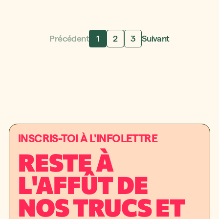
Précédent
1
2
3
Suivant
INSCRIS-TOI À L'INFOLETTRE
RESTE À
L'AFFÛT DE
NOS TRUCS ET