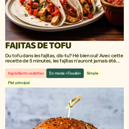
FAJITAS DE TOFU
Du tofu dans les fajitas, dis-tu? Hé bien oui! Avec cette
recette de 5 minutes, les fajitas n'auront jamais été
aussi délicieuses!
Ingrédients vedettes
En mode «Touski»
Simple
Plat principal