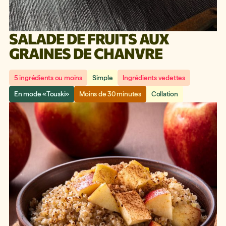
SALADE DE FRUITS AUX
GRAINES DE CHANVRE
5 ingrédients ou moins
Simple
Ingrédients vedettes
En mode «Touski»
Moins de 30 minutes
Collation