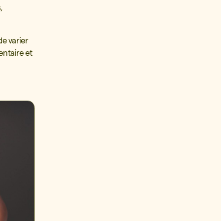
,
e varier
entaire et