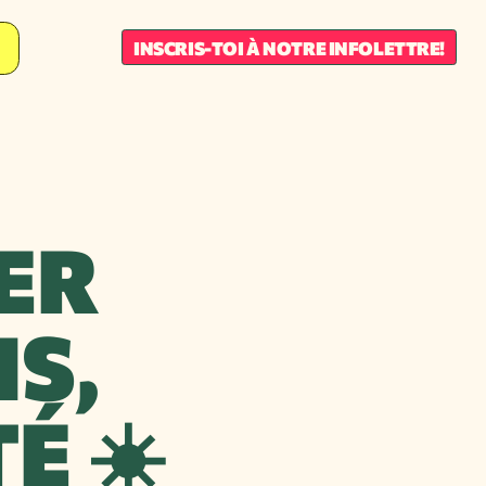
INSCRIS-TOI À NOTRE INFOLETTRE!
ER
IS,
É ☀️