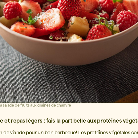
a salade de fruits aux graines de chanvre
 et repas légers : fais la part belle aux protéines végét
n de viande pour un bon barbecue! Les protéines végétales c