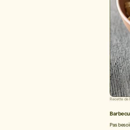
Recette de l
Barbecue
Pas besoi