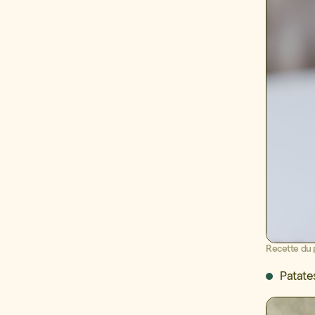
Recette du 
Patate