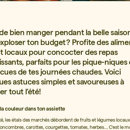
 de bien manger pendant la belle saiso
exploser ton budget ? Profite des alime
 et locaux pour concocter des repas
ssants, parfaits pour les pique-niques 
cues de tes journées chaudes. Voici
ues astuces simples et savoureuses à
r tout l’été!
la couleur dans ton assiette
té, les étals des marchés débordent de fruits et légumes locaux :
concombres, carottes, courgettes, tomates, herbes… C’est le 