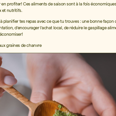
r en profiter! Ces aliments de saison sont à la fois économiques
et nutritifs.
à planifier tes repas avec ce que tu trouves : une bonne façon d
tation, d’encourager l’achat local, de réduire le gaspillage alim
’économiser!
ux graines de chanvre