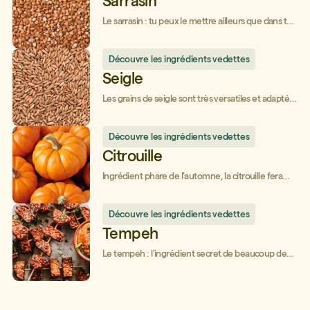
Sarrasin
Le sarrasin : tu peux le mettre ailleurs que dans tes
galettes!
Découvre les ingrédients vedettes
Seigle
Les grains de seigle sont très versatiles et adaptés
pour beaucoup de recettes!
Découvre les ingrédients vedettes
Citrouille
Ingrédient phare de l'automne, la citrouille fera
plaisir à tout le monde!
Découvre les ingrédients vedettes
Tempeh
Le tempeh : l'ingrédient secret de beaucoup de
plats sautés!