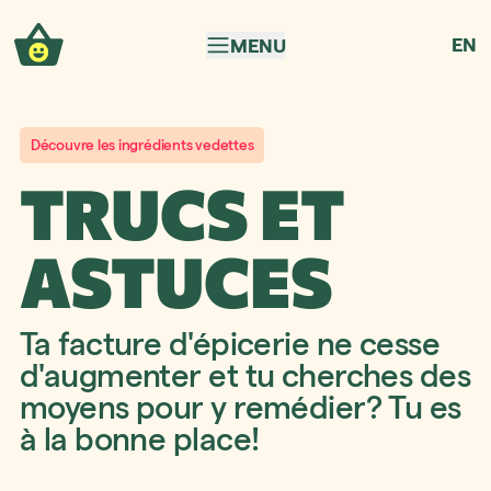
Aller à la navigation
Aller au contenu
EN
MENU
Découvre les ingrédients vedettes
TRUCS ET
ASTUCES
Ta facture d'épicerie ne cesse
d'augmenter et tu cherches des
moyens pour y remédier? Tu es
à la bonne place!