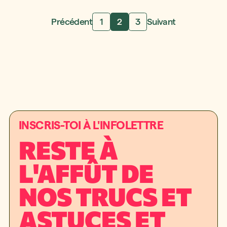
Précédent
1
2
3
Suivant
INSCRIS-TOI À L'INFOLETTRE
RESTE À
L'AFFÛT DE
NOS TRUCS ET
ASTUCES ET