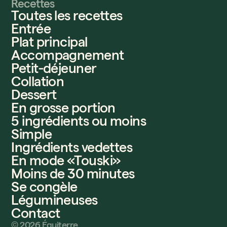
Recettes
Toutes les recettes
Entrée
Plat principal
Accompagnement
Petit-déjeuner
Collation
Dessert
En grosse portion
5 ingrédients ou moins
Simple
Ingrédients vedettes
En mode «Touski»
Moins de 30 minutes
Se congèle
Légumineuses
Contact
©
2026
Équiterre