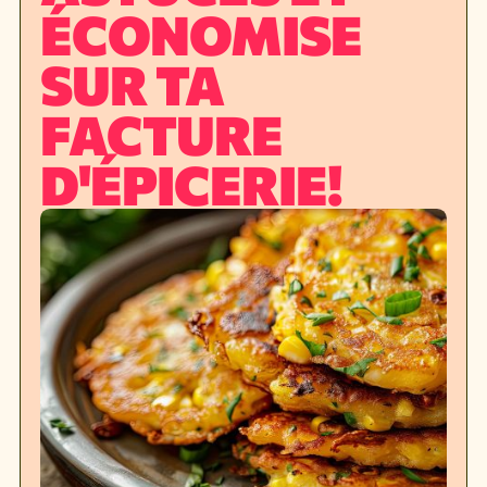
ÉCONOMISE
SUR TA
FACTURE
D'ÉPICERIE!