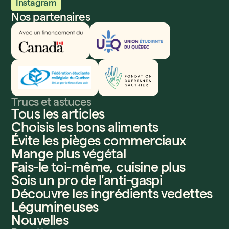
Instagram
Nos partenaires
Innovation, Sciences et Développement économique
Union étudiante du Québec
Fédération étudiante collégiale du Québec
Fondation Dufresne et Gauthier
Trucs et astuces
Tous les articles
Choisis les bons aliments
Évite les pièges commerciaux
Mange plus végétal
Fais-le toi-même, cuisine plus
Sois un pro de l'anti-gaspi
Découvre les ingrédients vedettes
Légumineuses
Nouvelles