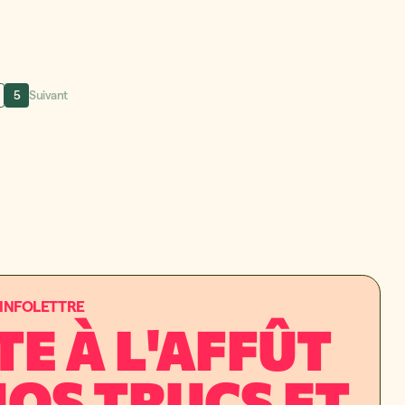
5
Suivant
L'INFOLETTRE
TE À L'AFFÛT
NOS TRUCS ET