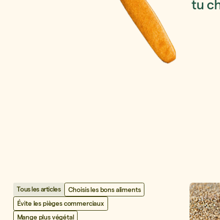
tu c
Tous les articles
Choisis les bons aliments
Évite les pièges commerciaux
Mange plus végétal