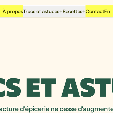
À propos
Trucs et astuces
Recettes
Contact
En
S ET AS
facture d'épicerie ne cesse d'augmente