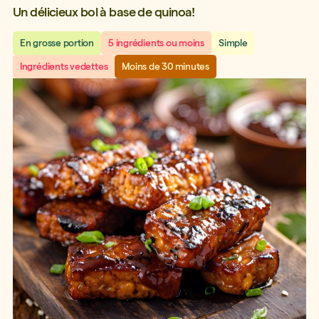
Un délicieux bol à base de quinoa!
En grosse portion
5 ingrédients ou moins
Simple
Ingrédients vedettes
Moins de 30 minutes