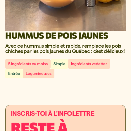
HUMMUS DE POIS JAUNES
Avec ce hummus simple et rapide, remplace les pois
chiches par les pois jaunes du Québec : c’est délicieux!
5 ingrédients ou moins
Simple
Ingrédients vedettes
Entrée
Légumineuses
INSCRIS-TOI À L'INFOLETTRE
RESTE À