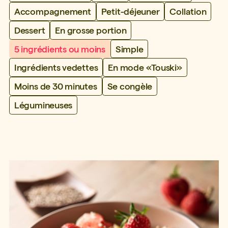
Accompagnement
Petit-déjeuner
Collation
Dessert
En grosse portion
5 ingrédients ou moins
Simple
Ingrédients vedettes
En mode «Touski»
Moins de 30 minutes
Se congèle
Légumineuses