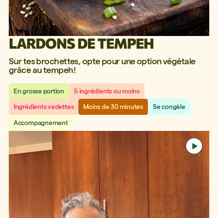
LARDONS DE TEMPEH
Sur tes brochettes, opte pour une option végétale
grâce au tempeh!
En grosse portion
5 ingrédients ou moins
Ingrédients vedettes
Moins de 30 minutes
Se congèle
Accompagnement