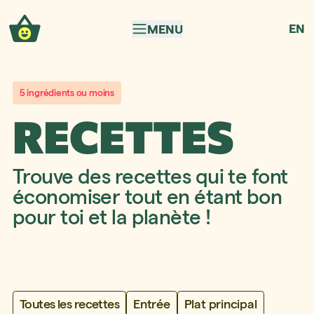
Aller à la navigation
Aller au contenu
EN
MENU
5 ingrédients ou moins
RECETTES
Trouve des recettes qui te font
économiser tout en étant bon
pour toi et la planète !
Toutes les recettes
Entrée
Plat principal