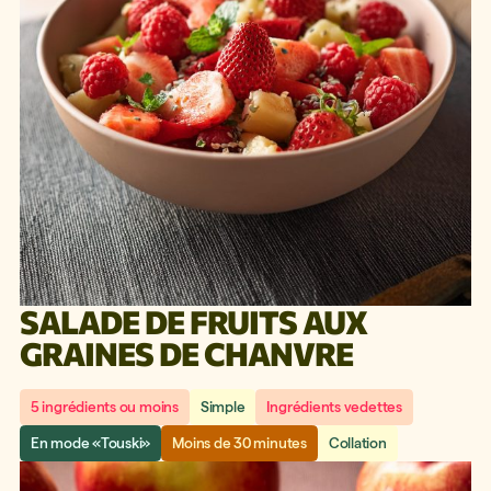
SALADE DE FRUITS AUX
GRAINES DE CHANVRE
5 ingrédients ou moins
Simple
Ingrédients vedettes
En mode «Touski»
Moins de 30 minutes
Collation