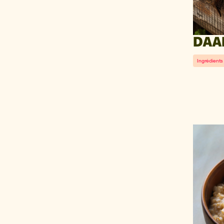
DAAL
Ingrédients