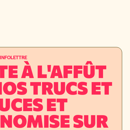
L'INFOLETTRE
TE À L'AFFÛT
NOS TRUCS ET
UCES ET
NOMISE SUR