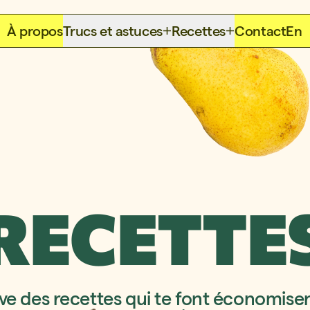
À propos
Trucs et astuces
Recettes
Contact
En
RECETTE
ve des recettes qui te font économiser