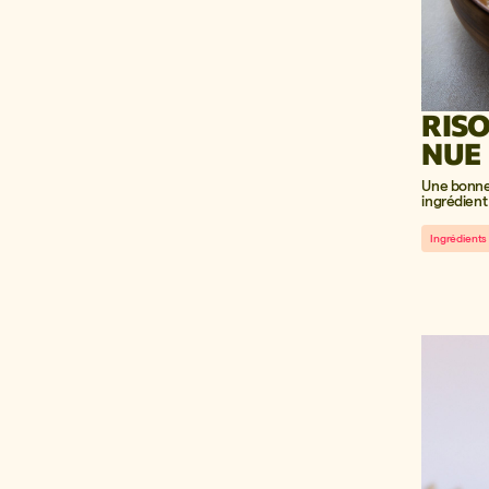
RISO
NUE
Une bonne 
ingrédien
Ingrédients