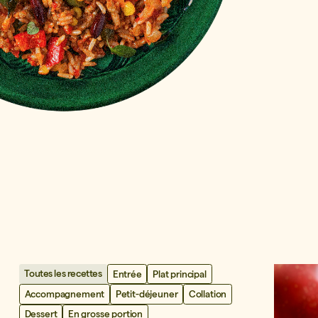
Toutes les recettes
Entrée
Plat principal
Accompagnement
Petit-déjeuner
Collation
Dessert
En grosse portion