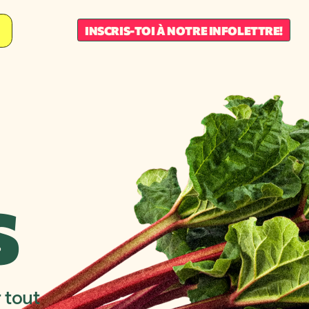
INSCRIS-TOI À NOTRE INFOLETTRE!
S
 tout